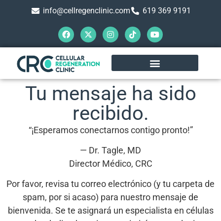
info@cellregenclinic.com
619 369 9191
Tu mensaje ha sido
recibido.
“¡Esperamos conectarnos contigo pronto!”
— Dr. Tagle, MD
Director Médico, CRC
Por favor, revisa tu correo electrónico (y tu carpeta de
spam, por si acaso) para nuestro mensaje de
bienvenida. Se te asignará un especialista en células