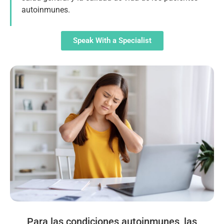
autoinmunes.
Speak With a Specialist
Para las condiciones autoinmunes, las