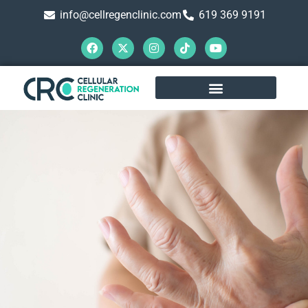
info@cellregenclinic.com
619 369 9191