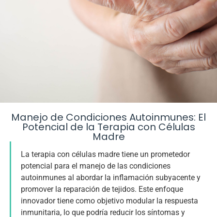
Manejo de Condiciones Autoinmunes: El
Terapia con
Potencial de la Terapia con Células
Madre
Células Madre para
La terapia con células madre tiene un prometedor
potencial para el manejo de las condiciones
Condiciones
autoinmunes al abordar la inflamación subyacente y
promover la reparación de tejidos. Este enfoque
Autoinmunes
innovador tiene como objetivo modular la respuesta
inmunitaria, lo que podría reducir los síntomas y