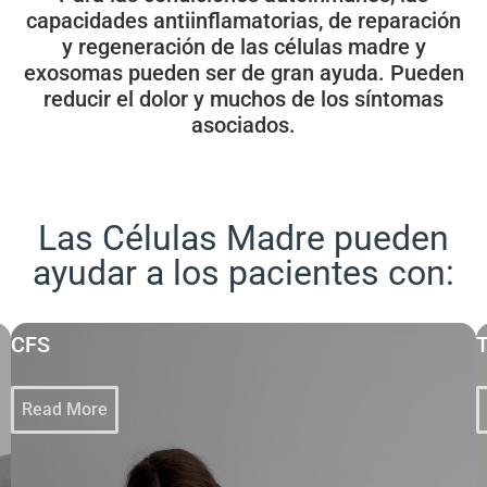
capacidades antiinflamatorias, de reparación
y regeneración de las células madre y
exosomas pueden ser de gran ayuda. Pueden
reducir el dolor y muchos de los síntomas
asociados.
Las Células Madre pueden
ayudar a los pacientes con:
CFS
T
Read More