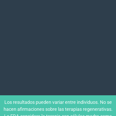
Los resultados pueden variar entre individuos. No se
hacen afirmaciones sobre las terapias regenerativas.