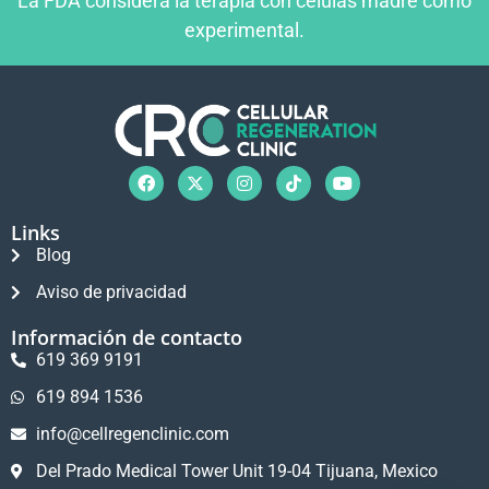
La FDA considera la terapia con células madre como
experimental.
Links
Blog
Aviso de privacidad
Información de contacto
619 369 9191
619 894 1536
info@cellregenclinic.com
Del Prado Medical Tower Unit 19-04 Tijuana, Mexico