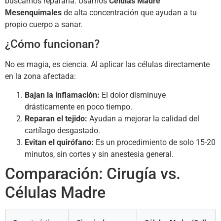
buscamos repararla. Usamos
Células Madre
Mesenquimales
de alta concentración que ayudan a tu
propio cuerpo a sanar.
¿Cómo funcionan?
No es magia, es ciencia. Al aplicar las células directamente
en la zona afectada:
Bajan la inflamación:
El dolor disminuye
drásticamente en poco tiempo.
Reparan el tejido:
Ayudan a mejorar la calidad del
cartílago desgastado.
Evitan el quirófano:
Es un procedimiento de solo 15-20
minutos, sin cortes y sin anestesia general.
Comparación: Cirugía vs.
Células Madre