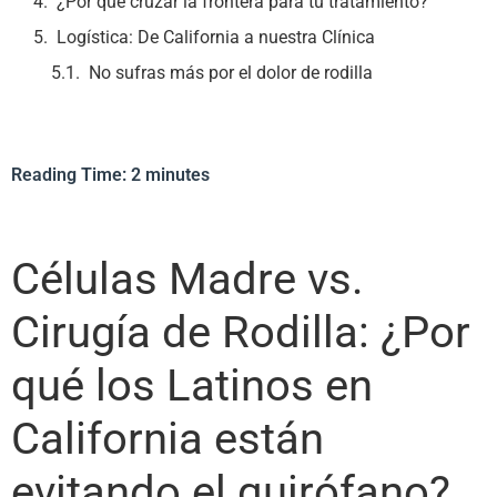
¿Por qué cruzar la frontera para tu tratamiento?
Logística: De California a nuestra Clínica
No sufras más por el dolor de rodilla
Reading Time:
2
minutes
Células Madre vs.
Cirugía de Rodilla: ¿Por
qué los Latinos en
California están
evitando el quirófano?