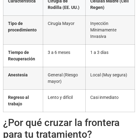
Característica
Cirugía de
Células Madre (Cell
Rodilla (EE. UU.)
Regen)
Tipo de
Cirugía Mayor
Inyección
procedimiento
Mínimamente
Invasiva
Tiempo de
3 a 6 meses
1 a 3 días
Recuperación
Anestesia
General (Riesgo
Local (Muy segura)
mayor)
Regreso al
Lento y difícil
Casi inmediato
trabajo
¿Por qué cruzar la frontera
para tu tratamiento?